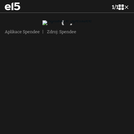
1
/
1
Aplikace Spendee
|
Zdroj: Spendee