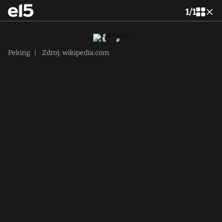
1
/
1
Peking
|
Zdroj: wikipedia.com