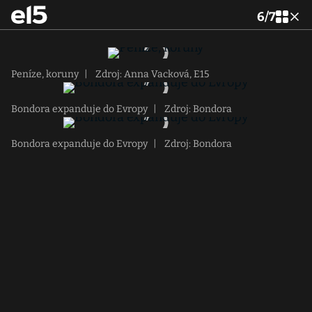
6
/
7
Peníze, koruny
|
Zdroj: Anna Vacková, E15
Bondora expanduje do Evropy
|
Zdroj: Bondora
Bondora expanduje do Evropy
|
Zdroj: Bondora