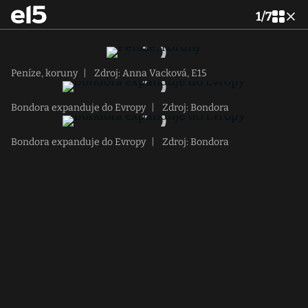
1
/
7
Peníze, koruny
|
Zdroj: Anna Vacková, E15
Bondora expanduje do Evropy
|
Zdroj: Bondora
Bondora expanduje do Evropy
|
Zdroj: Bondora