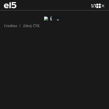
1
/
1
Creditas
|
Zdroj: ČTK