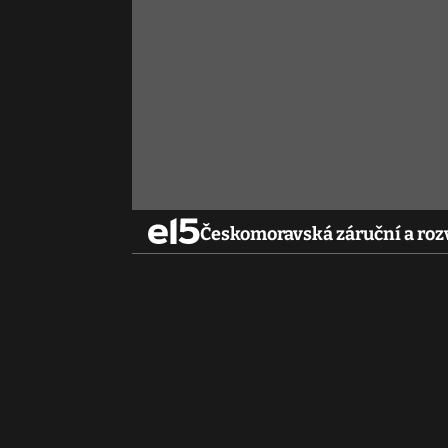
Českomoravská záruční a roz