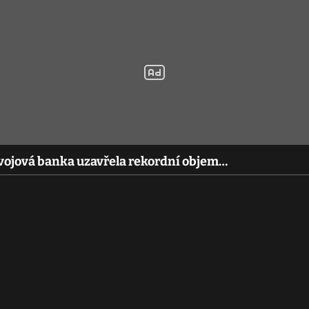
vojová banka uzavřela rekordní objem…