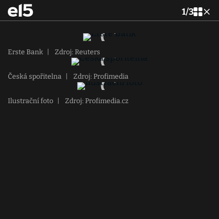
1
/
3
Erste Bank
|
Zdroj: Reuters
Česká spořitelna
|
Zdroj: Profimedia
Ilustrační foto
|
Zdroj: Profimedia.cz