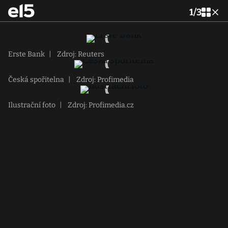
1
/
3
Erste Bank
|
Zdroj: Reuters
Česká spořitelna
|
Zdroj: Profimedia
Ilustrační foto
|
Zdroj: Profimedia.cz