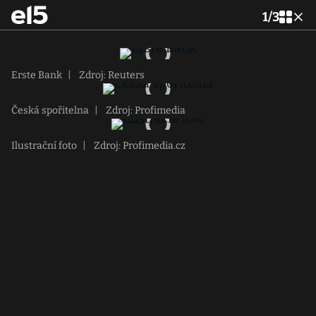
1
/
3
Erste Bank
|
Zdroj: Reuters
Česká spořitelna
|
Zdroj: Profimedia
Ilustrační foto
|
Zdroj: Profimedia.cz