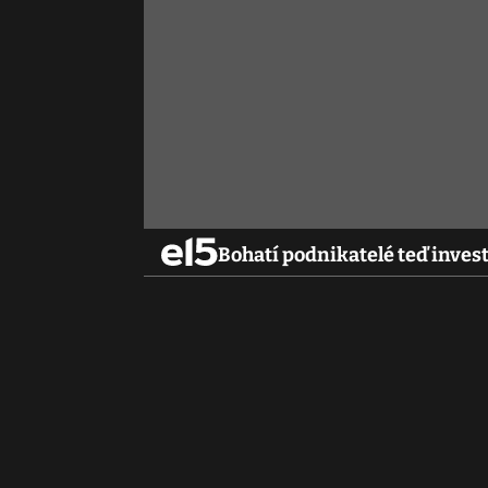
Bohatí podnikatelé teď invest