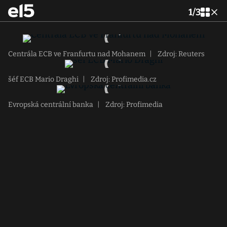
1
/
3
Centrála ECB ve Franfurtu nad Mohanem
|
Zdroj: Reuters
šéf ECB Mario Draghi
|
Zdroj: Profimedia.cz
Evropská centrální banka
|
Zdroj: Profimedia