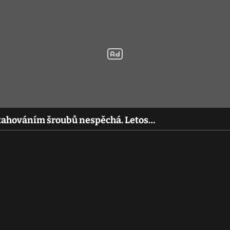
utahováním šroubů nespěchá. Letos…