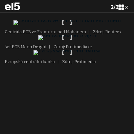
2
/
3
Centrála ECB ve Franfurtu nad Mohanem
|
Zdroj: Reuters
šéf ECB Mario Draghi
|
Zdroj: Profimedia.cz
Evropská centrální banka
|
Zdroj: Profimedia