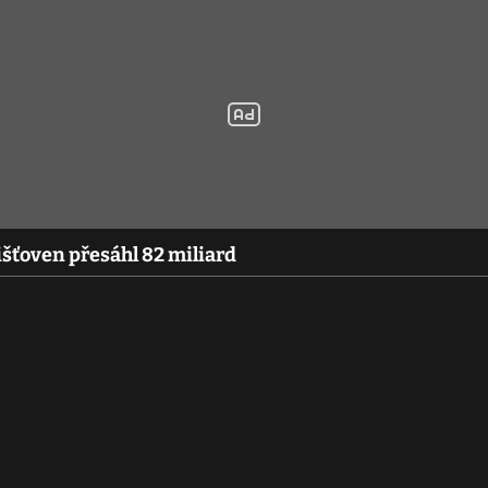
išťoven přesáhl 82 miliard