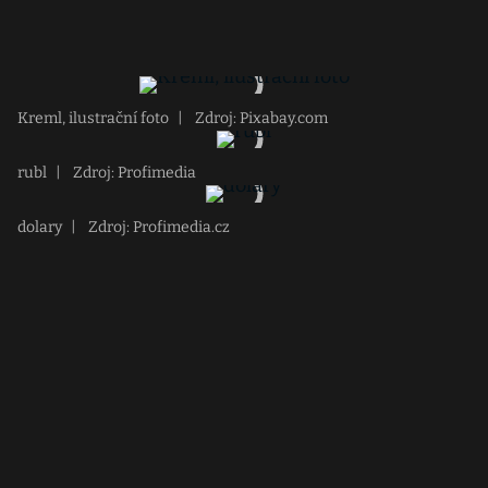
Kreml, ilustrační foto
|
Zdroj: Pixabay.com
rubl
|
Zdroj: Profimedia
dolary
|
Zdroj: Profimedia.cz