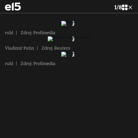
1
/
8
rubl
|
Zdroj: Profimedia
Vladimír Putin
|
Zdroj: Reuters
rubl
|
Zdroj: Profimedia