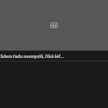
 lidem řadu nesmyslů, říká šéf…