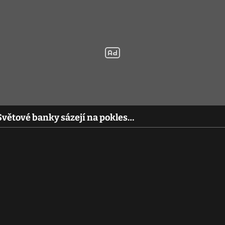
 Světové banky sázejí na pokles…