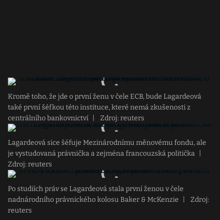
Kromě toho, že jde o první ženu v čele ECB, bude Lagardeová
také první šéfkou této instituce, které nemá zkušenosti z
centrálního bankovnictví
|
Zdroj: reuters
Lagardeová sice šéfuje Mezinárodnímu měnovému fondu, ale
je vystudovaná právnička a zejména francouzská politička
|
Zdroj: reuters
Po studiích práv se Lagardeová stala první ženou v čele
nadnárodního právnického kolosu Baker & McKenzie
|
Zdroj:
reuters