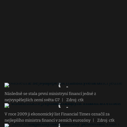
Následně se stala první ministryní financí jedné z
nejvyspělejších zemí světa G7
|
Zdroj: ctk
V roce 2009 ji ekonomický list Financial Times označil za
nejlepšího ministra financí v zemích eurozóny
|
Zdroj: ctk