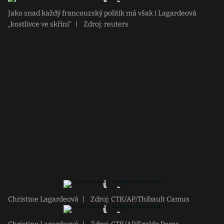
Jako snad každý francouzský politik má však i Lagardeová
„kostlivce ve skříni“
|
Zdroj: reuters
Christine Lagardeová
|
Zdroj: CTK/AP/Thibault Camus