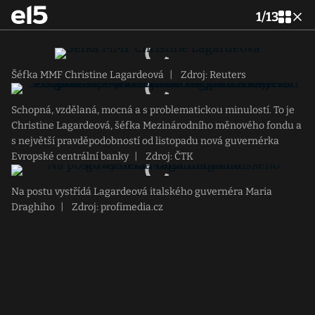
1
/
13
Šéfka MMF Christine Lagardeová
|
Zdroj: Reuters
Schopná, vzdělaná, mocná a s problematickou minulostí. To je
Christine Lagardeová, šéfka Mezinárodního měnového fondu a
s největší pravděpodobností od listopadu nová guvernérka
Evropské centrální banky
|
Zdroj: ČTK
Na postu vystřídá Lagardeová italského guvernéra Maria
Draghiho
|
Zdroj: profimedia.cz