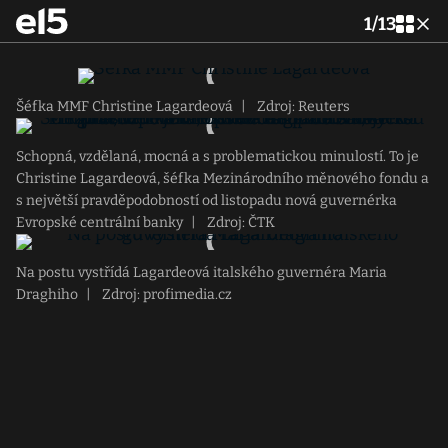
1
/
13
Šéfka MMF Christine Lagardeová
|
Zdroj: Reuters
Schopná, vzdělaná, mocná a s problematickou minulostí. To je
Christine Lagardeová, šéfka Mezinárodního měnového fondu a
s největší pravděpodobností od listopadu nová guvernérka
Evropské centrální banky
|
Zdroj: ČTK
Na postu vystřídá Lagardeová italského guvernéra Maria
Draghiho
|
Zdroj: profimedia.cz