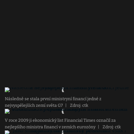
Následně se stala první ministryní financí jedné z
nejvyspělejších zemí světa G7
|
Zdroj: ctk
V roce 2009 ji ekonomický list Financial Times označil za
nejlepšího ministra financí v zemích eurozóny
|
Zdroj: ctk