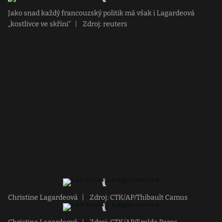
Jako snad každý francouzský politik má však i Lagardeová
„kostlivce ve skříni“
|
Zdroj: reuters
Christine Lagardeová
|
Zdroj: CTK/AP/Thibault Camus