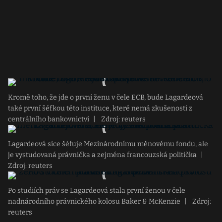
Kromě toho, že jde o první ženu v čele ECB, bude Lagardeová
také první šéfkou této instituce, které nemá zkušenosti z
centrálního bankovnictví
|
Zdroj: reuters
Lagardeová sice šéfuje Mezinárodnímu měnovému fondu, ale
je vystudovaná právnička a zejména francouzská politička
|
Zdroj: reuters
Po studiích práv se Lagardeová stala první ženou v čele
nadnárodního právnického kolosu Baker & McKenzie
|
Zdroj:
reuters