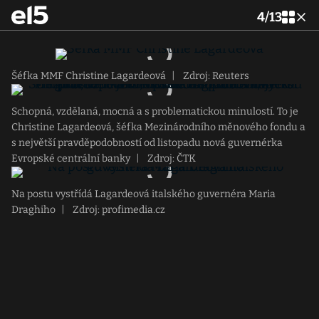
4
/
13
Šéfka MMF Christine Lagardeová
|
Zdroj: Reuters
Schopná, vzdělaná, mocná a s problematickou minulostí. To je
Christine Lagardeová, šéfka Mezinárodního měnového fondu a
s největší pravděpodobností od listopadu nová guvernérka
Evropské centrální banky
|
Zdroj: ČTK
Na postu vystřídá Lagardeová italského guvernéra Maria
Draghiho
|
Zdroj: profimedia.cz