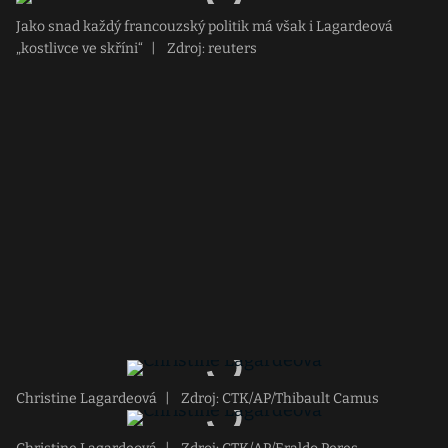
Jako snad každý francouzský politik má však i Lagardeová
„kostlivce ve skříni“
|
Zdroj: reuters
Christine Lagardeová
|
Zdroj: CTK/AP/Thibault Camus