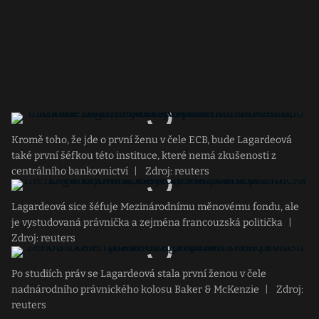
Kromě toho, že jde o první ženu v čele ECB, bude Lagardeová
také první šéfkou této instituce, které nemá zkušenosti z
centrálního bankovnictví
|
Zdroj: reuters
Lagardeová sice šéfuje Mezinárodnímu měnovému fondu, ale
je vystudovaná právnička a zejména francouzská politička
|
Zdroj: reuters
Po studiích práv se Lagardeová stala první ženou v čele
nadnárodního právnického kolosu Baker & McKenzie
|
Zdroj:
reuters