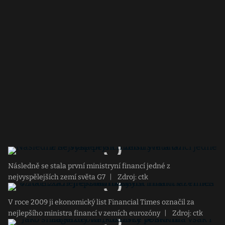
Následně se stala první ministryní financí jedné z
nejvyspělejších zemí světa G7
|
Zdroj: ctk
V roce 2009 ji ekonomický list Financial Times označil za
nejlepšího ministra financí v zemích eurozóny
|
Zdroj: ctk