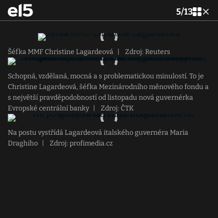
5
/
13
Šéfka MMF Christine Lagardeová
|
Zdroj: Reuters
Schopná, vzdělaná, mocná a s problematickou minulostí. To je
Christine Lagardeová, šéfka Mezinárodního měnového fondu a
s největší pravděpodobností od listopadu nová guvernérka
Evropské centrální banky
|
Zdroj: ČTK
Na postu vystřídá Lagardeová italského guvernéra Maria
Draghiho
|
Zdroj: profimedia.cz