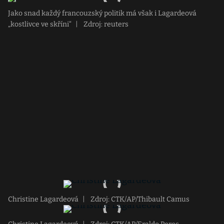
Jako snad každý francouzský politik má však i Lagardeová
„kostlivce ve skříni“
|
Zdroj: reuters
Christine Lagardeová
|
Zdroj: CTK/AP/Thibault Camus