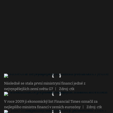
Následně se stala první ministryní financí jedné z
nejvyspělejších zemí světa G7
|
Zdroj: ctk
V roce 2009 ji ekonomický list Financial Times označil za
nejlepšího ministra financí v zemích eurozóny
|
Zdroj: ctk