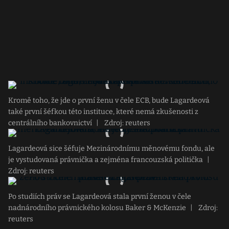
Kromě toho, že jde o první ženu v čele ECB, bude Lagardeová
také první šéfkou této instituce, které nemá zkušenosti z
centrálního bankovnictví
|
Zdroj: reuters
Lagardeová sice šéfuje Mezinárodnímu měnovému fondu, ale
je vystudovaná právnička a zejména francouzská politička
|
Zdroj: reuters
Po studiích práv se Lagardeová stala první ženou v čele
nadnárodního právnického kolosu Baker & McKenzie
|
Zdroj:
reuters