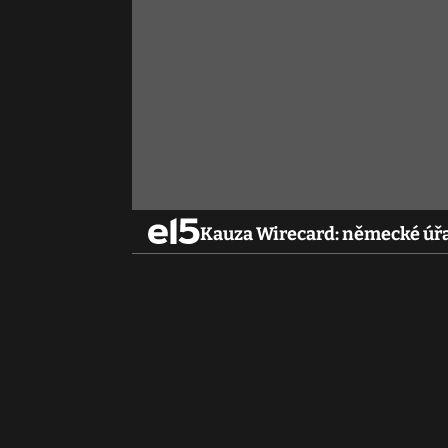
Kauza Wirecard: německé úřad