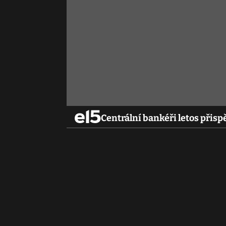
Centrální bankéři letos přispě