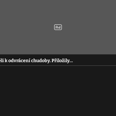
li k odvrácení chudoby. Přiložily…