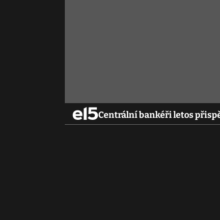
Centrální bankéři letos přispě