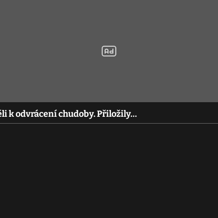
li k odvrácení chudoby. Přiložily…