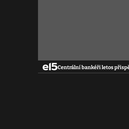
Centrální bankéři letos přispě