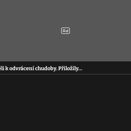
li k odvrácení chudoby. Přiložily…