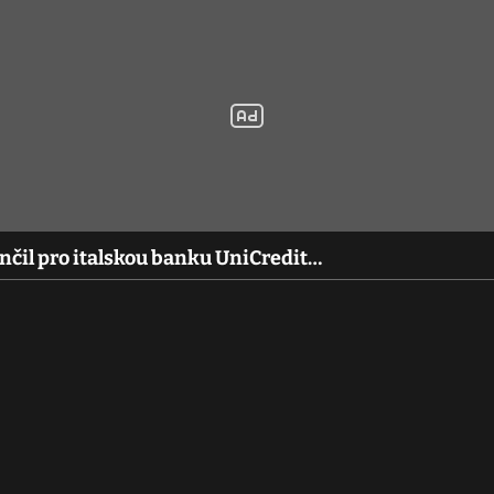
nčil pro italskou banku UniCredit…