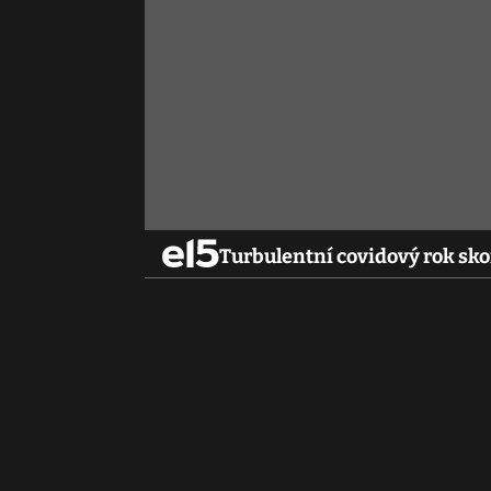
Turbulentní covidový rok sko