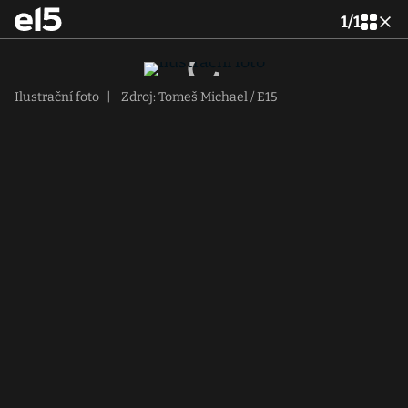
1
/
1
Ilustrační foto
|
Zdroj: Tomeš Michael / E15