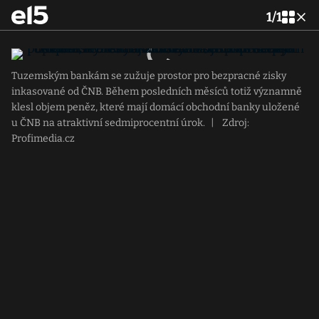
1
/
1
Tuzemským bankám se zužuje prostor pro bezpracné zisky
inkasované od ČNB. Během posledních měsíců totiž významně
klesl objem peněz, které mají domácí obchodní banky uložené
u ČNB na atraktivní sedmiprocentní úrok.
|
Zdroj:
Profimedia.cz