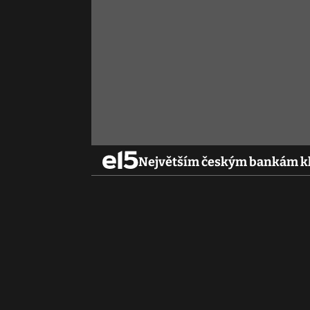
Největším českým bankám kles