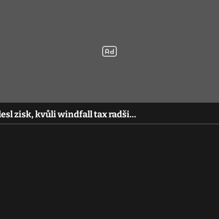
l zisk, kvůli windfall tax radši…