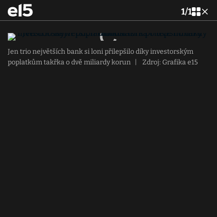
1
/
1
Jen trio největších bank si loni přilepšilo díky investorským
poplatkům takřka o dvě miliardy korun
|
Zdroj: Grafika e15