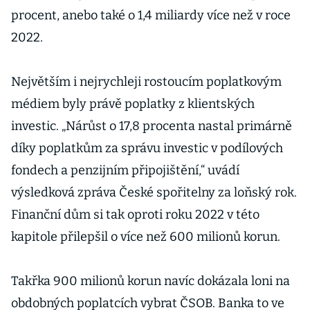
procent, anebo také o 1,4 miliardy více než v roce
2022.
Největším i nejrychleji rostoucím poplatkovým
médiem byly právě poplatky z klientských
investic. „Nárůst o 17,8 procenta nastal primárně
díky poplatkům za správu investic v podílových
fondech a penzijním připojištění,“ uvádí
výsledková zpráva České spořitelny za loňský rok.
Finanční dům si tak oproti roku 2022 v této
kapitole přilepšil o více než 600 milionů korun.
Takřka 900 milionů korun navíc dokázala loni na
obdobných poplatcích vybrat ČSOB. Banka to ve