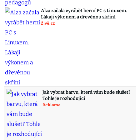
Alza začala vyrábět herní PC s Linuxem.
Lákají výkonem a dřevěnou skříní
Živě.cz
Jak vybrat barvu, která vám bude slušet?
Tohle je rozhodující
Reklama