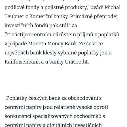
podílové fondy a pojistné produkty,“ uvádí Michal
Teubner z Komerční banky. Primárně přeprodej
investičních fondů pak stál i za
čtrnáctiprocentním nárůstem příjmů z poplatků
v případě Moneta Money Bank. Ze šestice
největších bank klesly vybrané poplatky jen u
Raiffeisenbank a u banky UniCredit.
„Poplatky českých bank za obchodování s
cennými papíry jsou relativně vysoké oproti
konkurenci specializovaných obchodníků s
cennými papíry a digitálních investičních