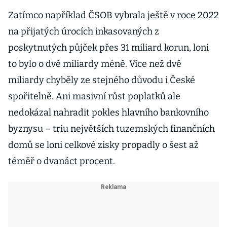
Zatímco například ČSOB vybrala ještě v roce 2022
na přijatých úrocích inkasovaných z
poskytnutých půjček přes 31 miliard korun, loni
to bylo o dvě miliardy méně. Více než dvě
miliardy chyběly ze stejného důvodu i České
spořitelně. Ani masivní růst poplatků ale
nedokázal nahradit pokles hlavního bankovního
byznysu – triu největších tuzemských finančních
domů se loni celkové zisky propadly o šest až
téměř o dvanáct procent.