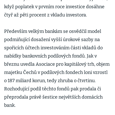
když poplatek v prvním roce investice dosáhne
čtyř až pěti procent z vkladu investora.
Především velkým bankám se osvědčil model
podmiňující dosažení vyšší úrokové sazby na
spořicích účtech investováním části vkladů do
nabídky bankovních podílových fondů. Jak v
březnu uvedla Asociace pro kapitálový trh, objem
majetku Čechů v podílových fondech loni vzrostl
o 187 miliard korun, tedy zhruba o čtvrtinu.
Rozhodující podíl těchto fondů pak prodala či
přeprodala právě šestice největších domácích
bank.