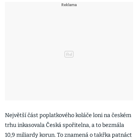
Největší část poplatkového koláče loni na českém
trhu inkasovala Česká spořitelna, a to bezmála
10,9 miliardy korun. To znamená o takřka patnáct