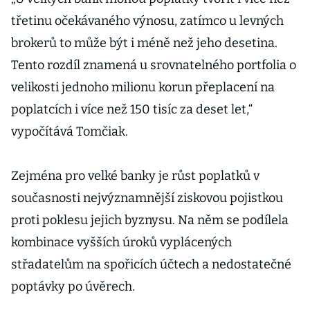
třetinu očekávaného výnosu, zatímco u levných
brokerů to může být i méně než jeho desetina.
Tento rozdíl znamená u srovnatelného portfolia o
velikosti jednoho milionu korun přeplacení na
poplatcích i více než 150 tisíc za deset let,“
vypočítává Tomčiak.
Zejména pro velké banky je růst poplatků v
současnosti nejvýznamnější ziskovou pojistkou
proti poklesu jejich byznysu. Na něm se podílela
kombinace vyšších úroků vyplácených
střadatelům na spořicích účtech a nedostatečné
poptávky po úvěrech.