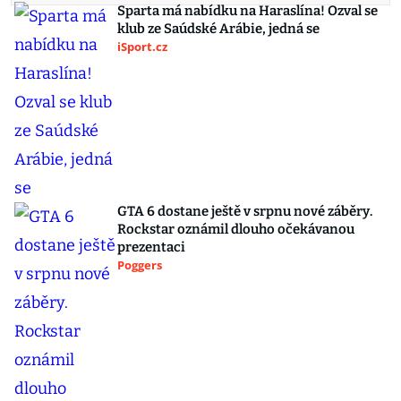
Sparta má nabídku na Haraslína! Ozval se
klub ze Saúdské Arábie, jedná se
iSport.cz
GTA 6 dostane ještě v srpnu nové záběry.
Rockstar oznámil dlouho očekávanou
prezentaci
Poggers