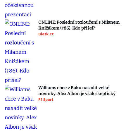
ONLINE: Poslední rozloučení s Milanem
Knížákem (†86). Kdo přišel?
Blesk.cz
Williams chce v Baku nasadit velké
novinky. Alex Albon je však skeptický
F1 Sport