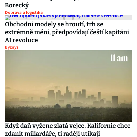
Borecký
Doprava a logistika
Obchodní modely se hroutí, trh se
extrémně mění, předpovídají čeští kapitáni
AI revoluce
Byznys
Když daň vyžene zlatá vejce. Kalifornie chce
zdanit miliardáře, ti raději utíkají