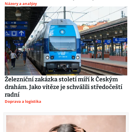
Názory a analýzy
Železniční zakázka století míří k Českým
drahám. Jako vítěze je schválili středočeští
radní
Doprava a logistika