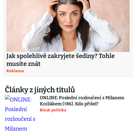
Jak spolehlivě zakryjete šediny? Tohle
musíte znát
Reklama
Články z jiných titulů
ONLINE: Poslední rozloučení s Milanem
Knížákem (†86). Kdo přišel?
Blesk politika