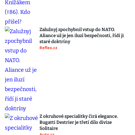
Zalužnyj zpochybnil vstup do NATO.
Aliance už je jen iluzí bezpečnosti, řídí ji
staré doktríny
Reflex.cz
Z okruhové specialitky čirá elegance.
Bugatti Destrier je třetí dílo divize
Solitaire
Auto.cz