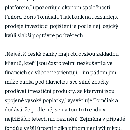
platforem,“ upozorňuje ekonom společnosti
Finlord Boris Tomčiak. Tlak bank na rozsáhlejší
prodeje investic či pojištění je podle něj logický
kvůli slabší poptávce po úvěrech.
„Největší české banky mají obrovskou základnu
klientů, kteří jsou často velmi nezkušení a ve
financích se vůbec neorientují. Tím pádem jim
může banka pod hlavičkou své silné značky
prodávat investiční produkty, se kterými jsou
spojené vysoké poplatky,“ vysvětluje Tomčiak a
dodává, že podle něj se na tomto trendu v
nejbližších letech nic nezmění. Zejména v případě
fondů s vyšší úrovní rizika přitom není výjimkou,