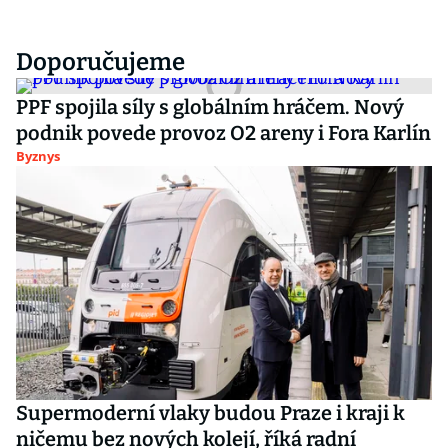
Doporučujeme
PPF spojila síly s globálním hráčem. Nový
podnik povede provoz O2 areny i Fora Karlín
Byznys
Supermoderní vlaky budou Praze i kraji k
ničemu bez nových kolejí, říká radní