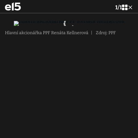
1
/
1
Hlavní akcionářka PPF Renáta Kellnerová
|
Zdroj: PPF