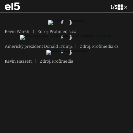
1
/
5
Kevin Warsh.
|
Zdroj: Profimedia.cz
Americký prezident Donald Trump.
|
Zdroj: Profimedia.cz
Kevin Hassett.
|
Zdroj: Profimedia