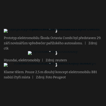
Prototyp elektromobilu Škoda Octavia Combi byl představen 29.
září novinářům vpředvečer pařížského autosalonu.
|
Zdroj:
ctk
Hyundai, elektromobily
|
Zdroj: reuters
Klame tělem. Pouze 2,5 m dlouhý koncept elektromobilu BB1
nabízí čtyři místa
|
Zdroj: Foto Peugeot