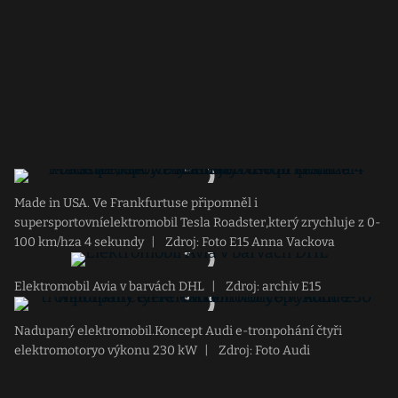
Made in USA. Ve Frankfurtuse připomněl i
supersportovníelektromobil Tesla Roadster,který zrychluje z 0-
100 km/hza 4 sekundy
|
Zdroj: Foto E15 Anna Vackova
Elektromobil Avia v barvách DHL
|
Zdroj: archiv E15
Nadupaný elektromobil.Koncept Audi e-tronpohání čtyři
elektromotoryo výkonu 230 kW
|
Zdroj: Foto Audi