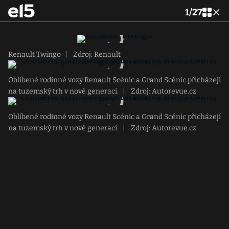
1
/
27
Renault Twingo
|
Zdroj: Renault
Oblíbené rodinné vozy Renault Scénic a Grand Scénic přicházejí
na tuzemský trh v nové generaci.
|
Zdroj: Autorevue.cz
Oblíbené rodinné vozy Renault Scénic a Grand Scénic přicházejí
na tuzemský trh v nové generaci.
|
Zdroj: Autorevue.cz