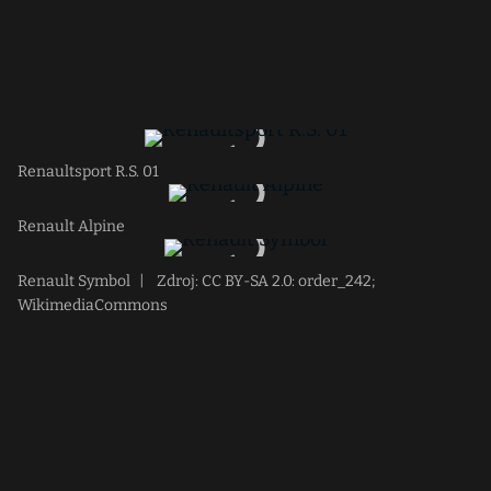
Renaultsport R.S. 01
Renault Alpine
Renault Symbol
|
Zdroj: CC BY-SA 2.0: order_242;
WikimediaCommons