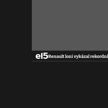
Renault loni vykázal rekordní