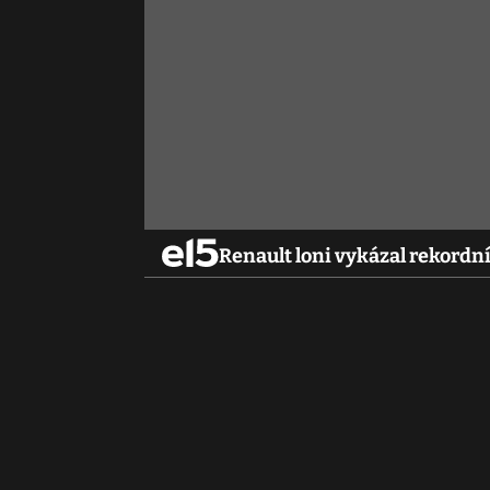
Renault loni vykázal rekordní