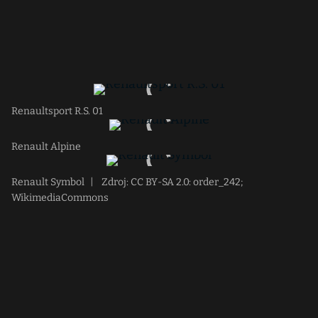
Renaultsport R.S. 01
Renault Alpine
Renault Symbol
|
Zdroj: CC BY-SA 2.0: order_242;
WikimediaCommons