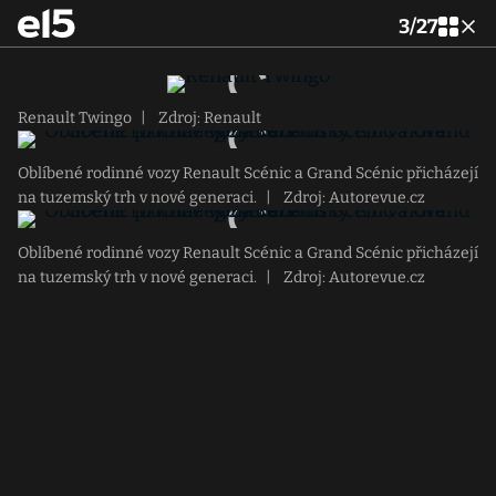
3
/
27
Renault Twingo
|
Zdroj: Renault
Oblíbené rodinné vozy Renault Scénic a Grand Scénic přicházejí
na tuzemský trh v nové generaci.
|
Zdroj: Autorevue.cz
Oblíbené rodinné vozy Renault Scénic a Grand Scénic přicházejí
na tuzemský trh v nové generaci.
|
Zdroj: Autorevue.cz