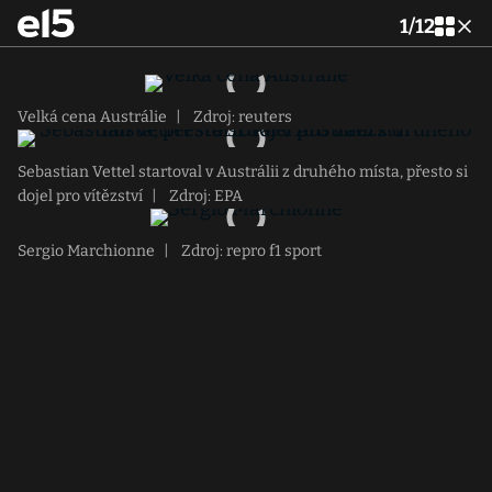
1
/
12
Velká cena Austrálie
|
Zdroj: reuters
Sebastian Vettel startoval v Austrálii z druhého místa, přesto si
dojel pro vítězství
|
Zdroj: EPA
Sergio Marchionne
|
Zdroj: repro f1 sport