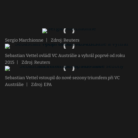
Sergio Marchionne
|
Zdroj: Reuters
Sebastian Vettel ovládl VC Austrálie a vyhrál poprvé od roku
2015
|
Zdroj: Reuters
Sebastian Vettel vstoupil do nové sezony triumfem při VC
Austrálie
|
Zdroj: EPA