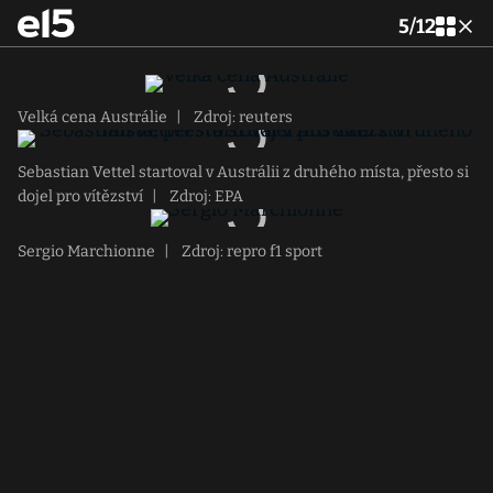
5
/
12
Velká cena Austrálie
|
Zdroj: reuters
Sebastian Vettel startoval v Austrálii z druhého místa, přesto si
dojel pro vítězství
|
Zdroj: EPA
Sergio Marchionne
|
Zdroj: repro f1 sport