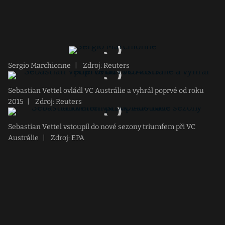
Sergio Marchionne
|
Zdroj: Reuters
Sebastian Vettel ovládl VC Austrálie a vyhrál poprvé od roku
2015
|
Zdroj: Reuters
Sebastian Vettel vstoupil do nové sezony triumfem při VC
Austrálie
|
Zdroj: EPA