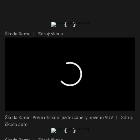
Škoda Karoq
|
Zdroj: škoda
Škoda Karoq: První oficiální jízdní záběry nového SUV
|
Zdroj:
škoda auto