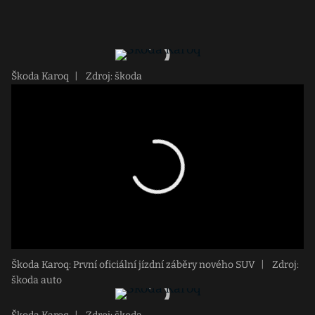
Škoda Karoq
|
Zdroj: škoda
Škoda Karoq: První oficiální jízdní záběry nového SUV
|
Zdroj:
škoda auto