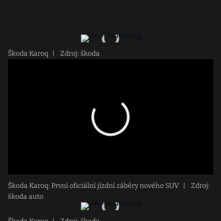
Škoda Karoq
|
Zdroj: škoda
Škoda Karoq: První oficiální jízdní záběry nového SUV
|
Zdroj:
škoda auto