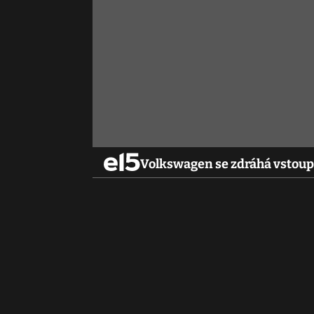
Volkswagen se zdráhá vstoupi