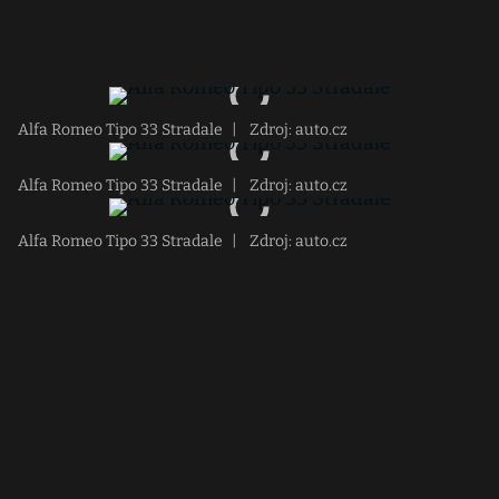
Alfa Romeo Tipo 33 Stradale
|
Zdroj: auto.cz
Alfa Romeo Tipo 33 Stradale
|
Zdroj: auto.cz
Alfa Romeo Tipo 33 Stradale
|
Zdroj: auto.cz