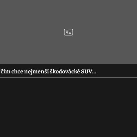
e, čím chce nejmenší škodovácké SUV…