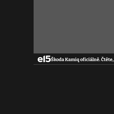
Škoda Kamiq oficiálně. Čtět