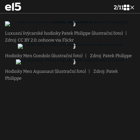
2
/
11
Luxusní švýcarské hodinky Patek Philippe (ilustrační foto)
|
Zdroj: CC BY 2.0: oohoow via Flickr
Hodinky Men Gondolo (ilustrační foto)
|
Zdroj: Patek Philippe
Hodinky Men Aquanaut (ilustrační foto)
|
Zdroj: Patek
Philippe