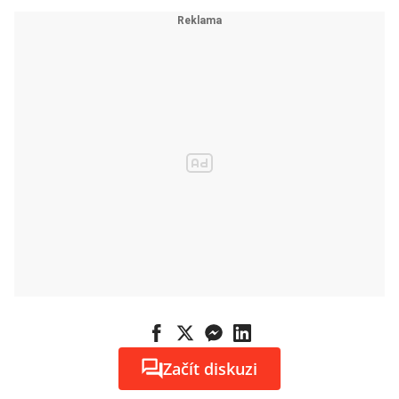
Začít diskuzi