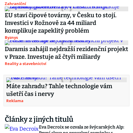
Zahraniční
EU staví čipové továrny, v Česku to stojí.
Investici v Rožnově za 44 miliard
komplikuje zapeklitý problém
Byznys
Daramis zahájil nejdražší rezidenční projekt
v Praze. Investuje až čtyři miliardy
Reality a stavebnictví
Máte zahradu? Tahle technologie vám
ušetří čas i nervy
Reklama
Články z jiných titulů
Eva Decroix se ozvala ze švýcarských Alp: