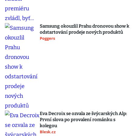
Samsung okouzlil Prahu dronovou show k
odstartování prodeje nových produktů
Poggers
Eva Decroix se ozvala ze švýcarských Alp:
První slova po provalení románku s
kolegou
Blesk.cz