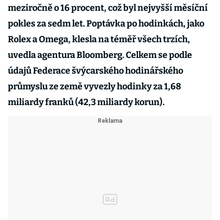
meziročně o 16 procent, což byl nejvyšší měsíční
pokles za sedm let. Poptávka po hodinkách, jako
Rolex a Omega, klesla na téměř všech trzích,
uvedla agentura Bloomberg. Celkem se podle
údajů Federace švýcarského hodinářského
průmyslu ze země vyvezly hodinky za 1,68
miliardy franků (42,3 miliardy korun).