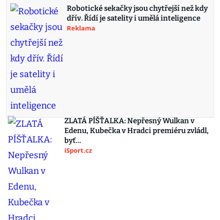
Robotické sekačky jsou chytřejší než kdy
dřív. Řídí je satelity i umělá inteligence
Reklama
ZLATÁ PÍŠŤALKA: Nepřesný Wulkan v
Edenu, Kubečka v Hradci premiéru zvládl,
byť…
iSport.cz