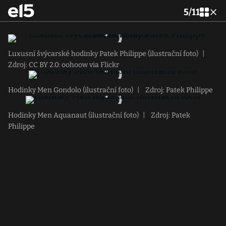
5
/
11
Luxusní švýcarské hodinky Patek Philippe (ilustrační foto)
|
Zdroj: CC BY 2.0: oohoow via Flickr
Hodinky Men Gondolo (ilustrační foto)
|
Zdroj: Patek Philippe
Hodinky Men Aquanaut (ilustrační foto)
|
Zdroj: Patek
Philippe