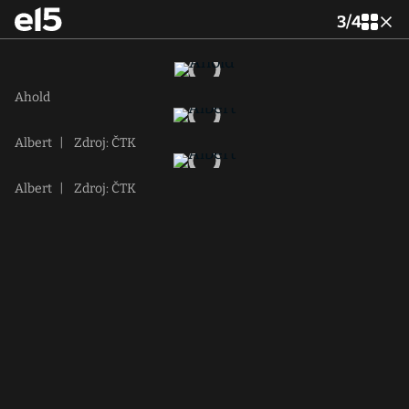
3
/
4
Ahold
Albert
|
Zdroj: ČTK
Albert
|
Zdroj: ČTK